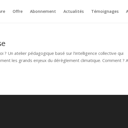
vre
Offre
Abonnement
Actualités
Témoignages
A
se
i ? Un atelier pédagogique basé sur l’intelligence collective qui
ment les grands enjeux du dérèglement climatique. Comment ? 