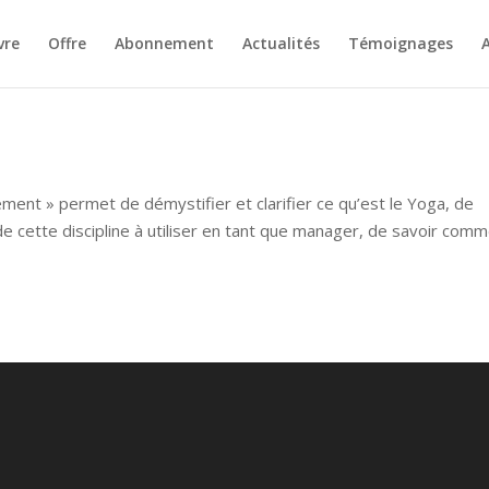
vre
Offre
Abonnement
Actualités
Témoignages
A
ment » permet de démystifier et clarifier ce qu’est le Yoga, de
e cette discipline à utiliser en tant que manager, de savoir com