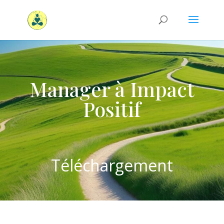
Manager à Impact
Positif
Téléchargement