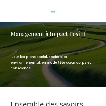
Management à Impact Positif
… sur les plans social, sociétal et
environnemental, en mode tête cœur corps et
conscience.
Ensemble des savoirs