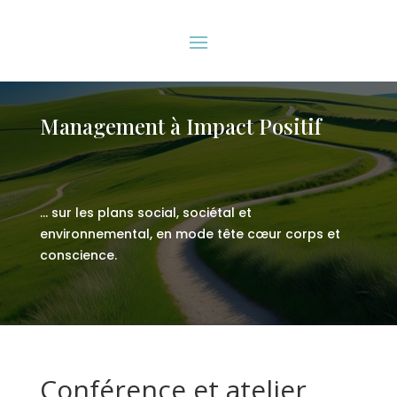
Management à Impact Positif
… sur les plans social, sociétal et
environnemental, en mode tête cœur corps et
conscience.
Conférence et atelier