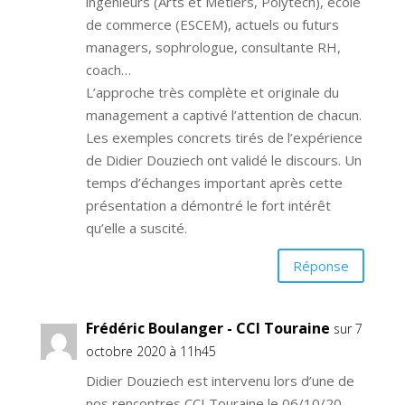
ingénieurs (Arts et Métiers, Polytech), école
de commerce (ESCEM), actuels ou futurs
managers, sophrologue, consultante RH,
coach…
L’approche très complète et originale du
management a captivé l’attention de chacun.
Les exemples concrets tirés de l’expérience
de Didier Douziech ont validé le discours. Un
temps d’échanges important après cette
présentation a démontré le fort intérêt
qu’elle a suscité.
Réponse
Frédéric Boulanger - CCI Touraine
sur 7
octobre 2020 à 11h45
Didier Douziech est intervenu lors d’une de
nos rencontres CCI Touraine le 06/10/20.